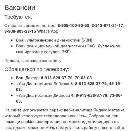
Вакансии
Требуются:
Отправить резюме по тел.:
8-908-100-90-60
,
8-913-671-21-17
,
8-908-803-27-15
What’s App
Врач ультразвуковой диагностики (УЗИ).
Врач функциональной диагностики (ЭХО, Дуплексное
сканирование сосудов, ЭКГ).
Полная, частичная занятость
Обращаться по телефону:
Ваш Доктор.
8-913-628-37-79, 70-03-03.
«Узи-Диагностика» Лобкова 3.
8-913-628-37-79, 45-15-
03.
«Узи-Диагностика» Дианова 4.
8-913-628-37-79, 73-06-
03.
На сайте используется сервис веб-аналитики Яндекс.Метрика,
который использует технологию «cookies». Собранная при
помощи cookies информация не может идентифицировать
вас, однако может помочь нам улучшить работу нашего сайта.