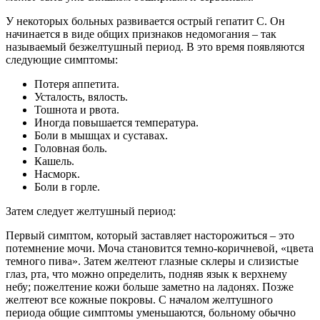
У некоторых больных развивается острый гепатит С. Он
начинается в виде общих признаков недомогания – так
называемый безжелтушный период. В это время появляются
следующие симптомы:
Потеря аппетита.
Усталость, вялость.
Тошнота и рвота.
Иногда повышается температура.
Боли в мышцах и суставах.
Головная боль.
Кашель.
Насморк.
Боли в горле.
Затем следует желтушный период:
Первый симптом, который заставляет насторожиться – это
потемнение мочи. Моча становится темно-коричневой, «цвета
темного пива». Затем желтеют глазные склеры и слизистые
глаз, рта, что можно определить, подняв язык к верхнему
небу; пожелтение кожи больше заметно на ладонях. Позже
желтеют все кожные покровы. С началом желтушного
периода общие симптомы уменьшаются, больному обычно