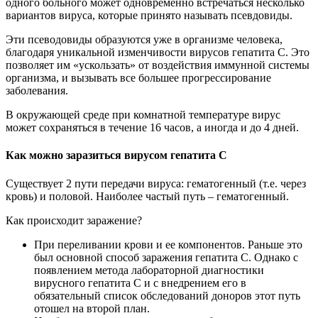
одного больного может одновременно встречаться несколько
вариантов вируса, которые принято называть псевдовиды.
Эти псеводовиды образуются уже в организме человека,
благодаря уникальной изменчивости вирусов гепатита С. Это
позволяет им «ускользать» от воздействия иммунной системы
организма, и вызывать все большее прогрессирование
заболевания.
В окружающей среде при комнатной температуре вирус
может сохраняться в течение 16 часов, а иногда и до 4 дней.
Как можно заразиться вирусом гепатита С
Существует 2 пути передачи вируса: гематогенный (т.е. через
кровь) и половой. Наиболее частый путь – гематогенный.
Как происходит заражение?
При переливании крови и ее компонентов. Раньше это
был основной способ заражения гепатита С. Однако с
появлением метода лабораторной диагностики
вирусного гепатита С и с внедрением его в
обязательный список обследований доноров этот путь
отошел на второй план.