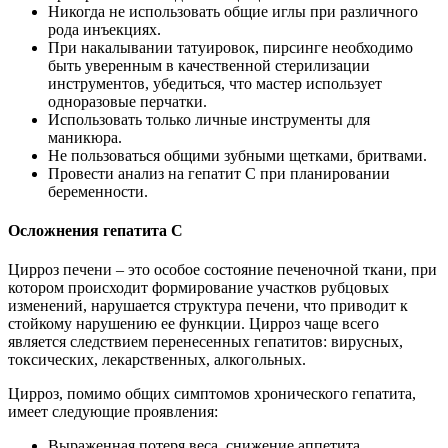
Никогда не использовать общие иглы при различного
рода инъекциях.
При накалывании татуировок, пирсинге необходимо
быть уверенным в качественной стерилизации
инструментов, убедиться, что мастер использует
одноразовые перчатки.
Использовать только личные инструменты для
маникюра.
Не пользоваться общими зубными щетками, бритвами.
Провести анализ на гепатит С при планировании
беременности.
Осложнения гепатита С
Цирроз печени – это особое состояние печеночной ткани, при
котором происходит формирование участков рубцовых
изменений, нарушается структура печени, что приводит к
стойкому нарушению ее функции. Цирроз чаще всего
является следствием перенесенных гепатитов: вирусных,
токсических, лекарственных, алкогольных.
Цирроз, помимо общих симптомов хронического гепатита,
имеет следующие проявления:
Выраженная потеря веса, снижение аппетита.