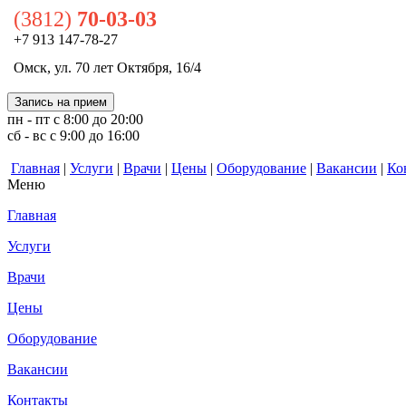
(3812)
70-03-03
+7 913 147-78-27
Омск, ул. 70 лет Октября, 16/4
Запись на прием
пн - пт с 8:00 до 20:00
сб - вс с 9:00 до 16:00
Главная
|
Услуги
|
Врачи
|
Цены
|
Оборудование
|
Вакансии
|
Ко
Меню
Главная
Услуги
Врачи
Цены
Оборудование
Вакансии
Контакты