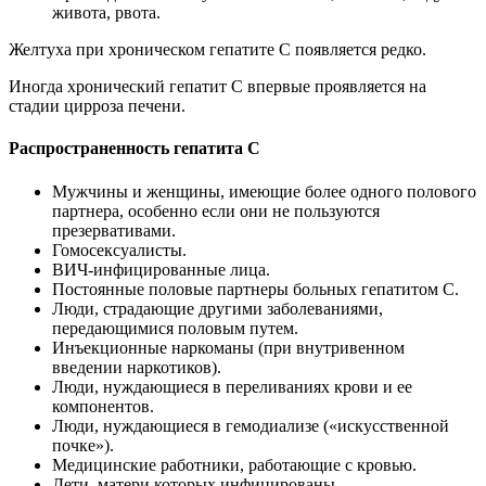
живота, рвота.
Желтуха при хроническом гепатите С появляется редко.
Иногда хронический гепатит С впервые проявляется на
стадии цирроза печени.
Распространенность гепатита С
Мужчины и женщины, имеющие более одного полового
партнера, особенно если они не пользуются
презервативами.
Гомосексуалисты.
ВИЧ-инфицированные лица.
Постоянные половые партнеры больных гепатитом С.
Люди, страдающие другими заболеваниями,
передающимися половым путем.
Инъекционные наркоманы (при внутривенном
введении наркотиков).
Люди, нуждающиеся в переливаниях крови и ее
компонентов.
Люди, нуждающиеся в гемодиализе («искусственной
почке»).
Медицинские работники, работающие с кровью.
Дети, матери которых инфицированы.