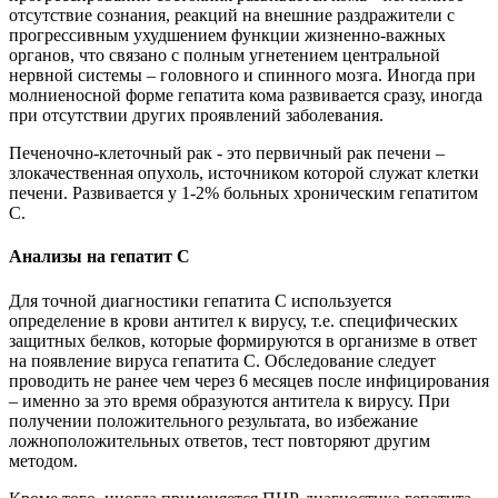
отсутствие сознания, реакций на внешние раздражители с
прогрессивным ухудшением функции жизненно-важных
органов, что связано с полным угнетением центральной
нервной системы – головного и спинного мозга. Иногда при
молниеносной форме гепатита кома развивается сразу, иногда
при отсутствии других проявлений заболевания.
Печеночно-клеточный рак - это первичный рак печени –
злокачественная опухоль, источником которой служат клетки
печени. Развивается у 1-2% больных хроническим гепатитом
С.
Анализы на гепатит С
Для точной диагностики гепатита С используется
определение в крови антител к вирусу, т.е. специфических
защитных белков, которые формируются в организме в ответ
на появление вируса гепатита С. Обследование следует
проводить не ранее чем через 6 месяцев после инфицирования
– именно за это время образуются антитела к вирусу. При
получении положительного результата, во избежание
ложноположительных ответов, тест повторяют другим
методом.