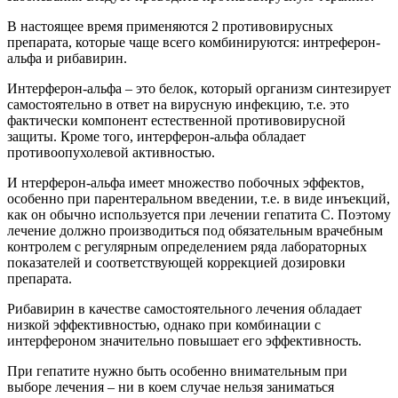
В настоящее время применяются 2 противовирусных
препарата, которые чаще всего комбинируются: интреферон-
альфа и рибавирин.
Интерферон-альфа – это белок, который организм синтезирует
самостоятельно в ответ на вирусную инфекцию, т.е. это
фактически компонент естественной противовирусной
защиты. Кроме того, интерферон-альфа обладает
противоопухолевой активностью.
И нтерферон-альфа имеет множество побочных эффектов,
особенно при парентеральном введении, т.е. в виде инъекций,
как он обычно используется при лечении гепатита С. Поэтому
лечение должно производиться под обязательным врачебным
контролем с регулярным определением ряда лабораторных
показателей и соответствующей коррекцией дозировки
препарата.
Рибавирин в качестве самостоятельного лечения обладает
низкой эффективностью, однако при комбинации с
интерфероном значительно повышает его эффективность.
При гепатите нужно быть особенно внимательным при
выборе лечения – ни в коем случае нельзя заниматься