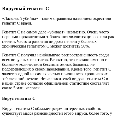
Вирусный гепатит C
«Ласковый убийца» - таким страшным названием окрестили
гепатит С врачи.
Гепатит С на самом деле «убивает» незаметно. Очень часто
первыми проявлениями заболевания являются цирроз или рак
печени. Частота развития цирроза печени у больных
хроническим гепатитом С может достигать 50%.
Гепатит С получил наибольшую распространенность среди
всех вирусных гепатитов. Вероятно, это связано именно с
большим количеством бессимптомных больных, не
подозревающих о своем заболевании. Кроме того, гепатит С
является одной из самых частых причин всех хронических
заболеваний печени. Число носителей вируса гепатита С в
нашей стране согласно официальной статистике составляет
около 5 млн. человек.
Вирус гепатита С
Вирус гепатита С обладает рядом интересных свойств:
существует масса разновидностей этого вируса, более того, у