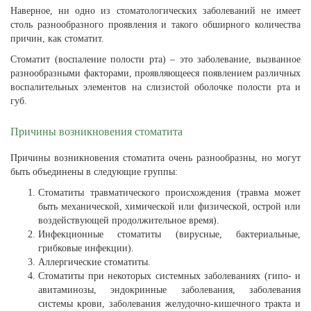
Наверное, ни одно из стоматологических заболеваний не имеет
столь разнообразного проявления и такого обширного количества
причин, как стоматит.
Стоматит (воспаление полости рта) – это заболевание, вызванное
разнообразными факторами, проявляющееся появлением различных
воспалительных элементов на слизистой оболочке полости рта и
губ.
Причины возникновения стоматита
Причины возникновения стоматита очень разнообразны, но могут
быть объединены в следующие группы:
Стоматиты травматического происхождения (травма может
быть механической, химической или физической, острой или
воздействующей продолжительное время).
Инфекционные стоматиты (вирусные, бактериальные,
грибковые инфекции).
Аллергические стоматиты.
Стоматиты при некоторых системных заболеваниях (гипо- и
авитаминозы, эндокринные заболевания, заболевания
системы крови, заболевания желудочно-кишечного тракта и