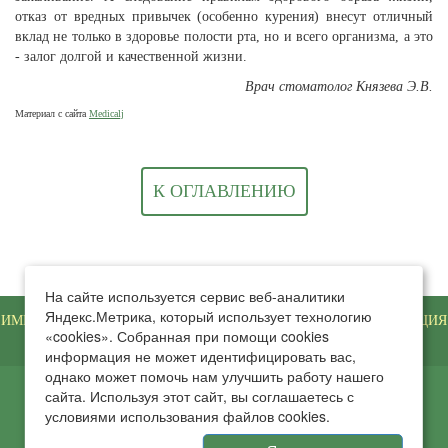
отказ от вредных привычек (особенно курения) внесут отличный
вклад не только в здоровье полости рта, но и всего организма, а это
- залог долгой и качественной жизни.
Врач стоматолог Князева Э.В.
Материал с сайта
Medicalj
К ОГЛАВЛЕНИЮ
На сайте используется сервис веб-аналитики
Яндекс.Метрика, который использует технологию
ИМЕЮТСЯ ПРОТИВОПОКАЗАНИЯ. НЕОБХОДИМА КОНСУЛЬТАЦИЯ
«cookies». Собранная при помощи cookies
СПЕЦИАЛИСТА
информация не может идентифицировать вас,
однако может помочь нам улучшить работу нашего
сайта. Используя этот сайт, вы соглашаетесь с
© 2011-2025 Медицинский центр «Ваш Доктор»
условиями использования файлов cookies.