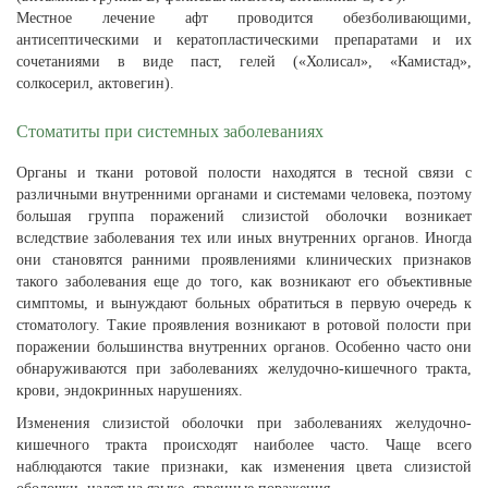
Местное лечение афт проводится обезболивающими,
антисептическими и кератопластическими препаратами и их
сочетаниями в виде паст, гелей («Холисал», «Камистад»,
солкосерил, актовегин).
Стоматиты при системных заболеваниях
Органы и ткани ротовой полости находятся в тесной связи с
различными внутренними органами и системами человека, поэтому
большая группа поражений слизистой оболочки возникает
вследствие заболевания тех или иных внутренних органов. Иногда
они становятся ранними проявлениями клинических признаков
такого заболевания еще до того, как возникают его объективные
симптомы, и вынуждают больных обратиться в первую очередь к
стоматологу. Такие проявления возникают в ротовой полости при
поражении большинства внутренних органов. Особенно часто они
обнаруживаются при заболеваниях желудочно-кишечного тракта,
крови, эндокринных нарушениях.
Изменения слизистой оболочки при заболеваниях желудочно-
кишечного тракта происходят наиболее часто. Чаще всего
наблюдаются такие признаки, как изменения цвета слизистой