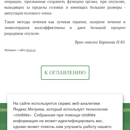
операции, призванные сохранить функцию органа; при опухолях,
выходящих за пределы головки и имеющих большие размеры -
ампутация полового члена.
Такие методы лечения как лучевая терапия, лазерное лечение и
химиотерапия малоэффективны и дают большой процент
рецидивов опухоли.
Врач онколог Баринова Н.Ю.
Материал с сайта
Medicalj
К ОГЛАВЛЕНИЮ
На сайте используется сервис веб-аналитики
Яндекс.Метрика, который использует технологию
ИМЕЮТСЯ ПРОТИВОПОКАЗАНИЯ. НЕОБХОДИМА КОНСУЛЬТАЦИЯ
«cookies». Собранная при помощи cookies
СПЕЦИАЛИСТА
информация не может идентифицировать вас,
однако может помочь нам улучшить работу нашего