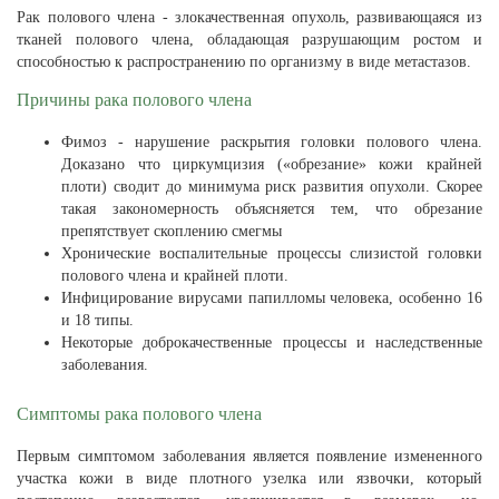
Рак полового члена - злокачественная опухоль, развивающаяся из
тканей полового члена, обладающая разрушающим ростом и
способностью к распространению по организму в виде метастазов.
Причины рака полового члена
Фимоз - нарушение раскрытия головки полового члена.
Доказано что циркумцизия («обрезание» кожи крайней
плоти) сводит до минимума риск развития опухоли. Скорее
такая закономерность объясняется тем, что обрезание
препятствует скоплению смегмы
Хронические воспалительные процессы слизистой головки
полового члена и крайней плоти.
Инфицирование вирусами папилломы человека, особенно 16
и 18 типы.
Некоторые доброкачественные процессы и наследственные
заболевания.
Симптомы рака полового члена
Первым симптомом заболевания является появление измененного
участка кожи в виде плотного узелка или язвочки, который