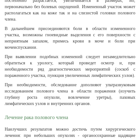
постепенно разрастается, увеличивается в размерах, но,
первоначально без болевых ощущений. Измененный участок может
располагаться как на коже так и на слизистой головки полового
члена.
В дальнейшем присоединяются боли в области измененного
участка, возможны гноевидные выделения с его поверхности с
неприятным запахом, примесь крови в моче и боли при
мочеиспускании.
При выявлении подобных изменений следует незамедлительно
обратиться к урологу, который проведет осмотр и, при
необходимости ряд диагностических мероприятий (соскоб с
пораженного участка, пункция увеличенных лимфатических узлов).
При необходимости, обследование дополняют ультразвуковым
исследованием полового члена в области поражения (изучить
глубину роста опухоли, вовлечение уретры), паховых
лимфатических узлов и внутренних органов.
Лечение рака полового члена
Наилучших результатов можно достичь путем хирургического
лечения: при небольших опухолях - органосохранные щадящие