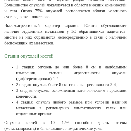
Большинство опухолей локализуется в области нижних конечностей
и таза. Около 75% опухолей располагается вблизи коленного
сустава, реже - локтевого.
Высокоагрессивный характер саркомы Юинга обусловливает
наличие отдаленных метастазов у 1/3 обратившихся пациентов,
многие из них обращаются непосредственно в связи с наличием
беспокоящих их метастазов.
Стадии опухолей костей
1 стадия: опухоль до или более 8 см в наибольшем
измерении, степень агрессивности опухоли
(дифференцировки) 1-2
2 стадия: опухоль более 8 см, степень агрессивности 3-4;
3 стадия: опухоль, осложненная патологическим переломом
конечности;
4 стадия: опухоль любого размера при условии наличия
метастазов в регионарных лимфатических узлах или
отдаленных органах.
Опухоли костей в 10- 12% способны давать отсевы
(метастазировать) в близлежащие лимфатические узлы.