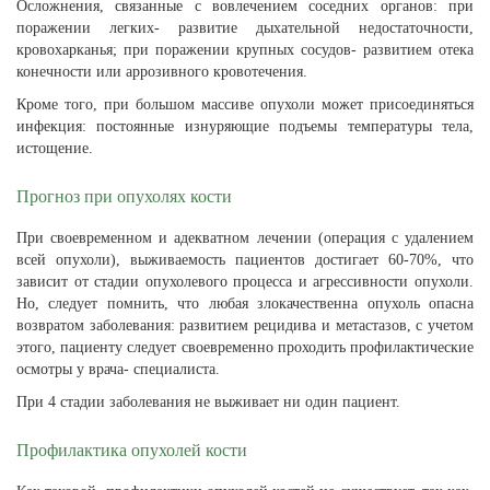
Осложнения, связанные с вовлечением соседних органов: при
поражении легких- развитие дыхательной недостаточности,
кровохарканья; при поражении крупных сосудов- развитием отека
конечности или аррозивного кровотечения.
Кроме того, при большом массиве опухоли может присоединяться
инфекция: постоянные изнуряющие подъемы температуры тела,
истощение.
Прогноз при опухолях кости
При своевременном и адекватном лечении (операция с удалением
всей опухоли), выживаемость пациентов достигает 60-70%, что
зависит от стадии опухолевого процесса и агрессивности опухоли.
Но, следует помнить, что любая злокачественна опухоль опасна
возвратом заболевания: развитием рецидива и метастазов, с учетом
этого, пациенту следует своевременно проходить профилактические
осмотры у врача- специалиста.
При 4 стадии заболевания не выживает ни один пациент.
Профилактика опухолей кости