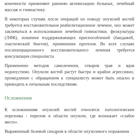
конечности применяют раннюю активизацию больных, лечебный
массаж и гимнастику.
В некоторых случаях после операций по поводу опухолей костей
требуется восстановительное реабилитационное лечение, оно может
заключаться в использовании лечебной гимнастики, физкультуры
(ЛФК), ношения поддерживающих приспособлений (бандажей,
эластический бинтов), применение протезов. Во всех случаях
послеоперационного восстановительного лечения требуется
консультация специалиста.
Применение методов самолечения, отваров трав и ядов
недопустимо. Опухоли костей растут быстро и крайне агрессивно,
промедление с обращением к специалисту может быть опасно и
приводить к печальным последствиям.
Осложнения
К осложнениям опухолей костей относятся: патологические
переломы - перелом в области опухоли, где возникает «слабое
место».
Выраженный болевой синдром в области опухолевого поражения.