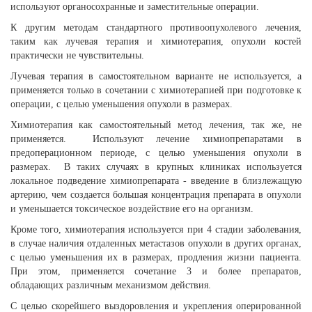
используют органосохранные и заместительные операции.
К другим методам стандартного противоопухолевого лечения,
таким как лучевая терапия и химиотерапия, опухоли костей
практически не чувствительны.
Лучевая терапия в самостоятельном варианте не используется, а
применяется только в сочетании с химиотерапией при подготовке к
операции, с целью уменьшения опухоли в размерах.
Химиотерапия как самостоятельный метод лечения, так же, не
применяется. Используют лечение химиопрепаратами в
предоперационном периоде, с целью уменьшения опухоли в
размерах. В таких случаях в крупных клиниках используется
локальное подведение химиопрепарата - введение в близлежащую
артерию, чем создается большая концентрация препарата в опухоли
и уменьшается токсическое воздействие его на организм.
Кроме того, химиотерапия используется при 4 стадии заболевания,
в случае наличия отдаленных метастазов опухоли в других органах,
с целью уменьшения их в размерах, продления жизни пациента.
При этом, применяется сочетание 3 и более препаратов,
обладающих различным механизмом действия.
С целью скорейшего выздоровления и укрепления оперированной