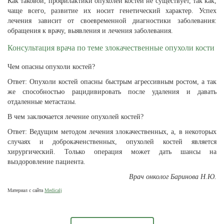
Как таковой, профилактики опухолей костей не существует, так как,
чаще всего, развитие их носит генетический характер. Успех
лечения зависит от своевременной диагностики заболевания:
обращения к врачу, выявления и лечения заболевания.
Консультация врача по теме злокачественные опухоли кости
Чем опасны опухоли костей?
Ответ: Опухоли костей опасны быстрым агрессивным ростом, а так
же способностью рацидивировать после удаления и давать
отдаленные метастазы.
В чем заключается лечение опухолей костей?
Ответ: Ведущим методом лечения злокачественных, а, в некоторых
случаях и доброкаченственных, опухолей костей является
хирургический. Только операция может дать шансы на
выздоровление пациента.
Врач онколог Баринова Н.Ю.
Материал с сайта
Medicalj