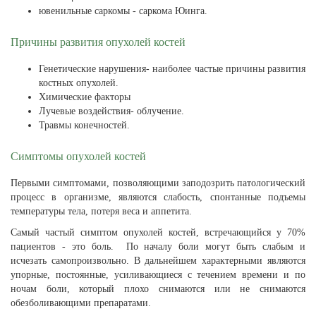
ювенильные саркомы - саркома Юинга.
Причины развития опухолей костей
Генетические нарушения- наиболее частые причины развития
костных опухолей.
Химические факторы
Лучевые воздействия- облучение.
Травмы конечностей.
Симптомы опухолей костей
Первыми симптомами, позволяющими заподозрить патологический
процесс в организме, являются слабость, спонтанные подъемы
температуры тела, потеря веса и аппетита.
Самый частый симптом опухолей костей, встречающийся у 70%
пациентов - это боль. По началу боли могут быть слабым и
исчезать самопроизвольно. В дальнейшем характерными являются
упорные, постоянные, усиливающиеся с течением времени и по
ночам боли, который плохо снимаются или не снимаются
обезболивающими препаратами.