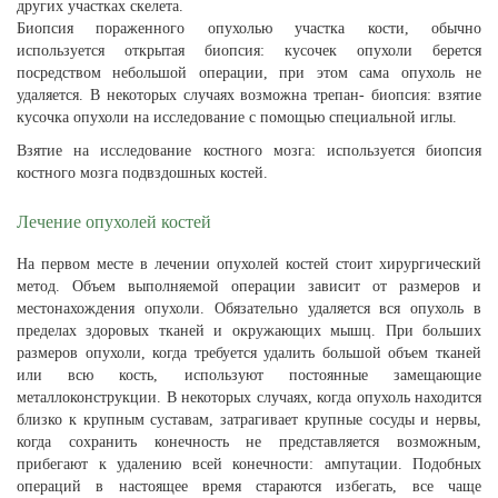
других участках скелета.
Биопсия пораженного опухолью участка кости, обычно
используется открытая биопсия: кусочек опухоли берется
посредством небольшой операции, при этом сама опухоль не
удаляется. В некоторых случаях возможна трепан- биопсия: взятие
кусочка опухоли на исследование с помощью специальной иглы.
Взятие на исследование костного мозга: используется биопсия
костного мозга подвздошных костей.
Лечение опухолей костей
На первом месте в лечении опухолей костей стоит хирургический
метод. Объем выполняемой операции зависит от размеров и
местонахождения опухоли. Обязательно удаляется вся опухоль в
пределах здоровых тканей и окружающих мышц. При больших
размеров опухоли, когда требуется удалить большой объем тканей
или всю кость, используют постоянные замещающие
металлоконструкции. В некоторых случаях, когда опухоль находится
близко к крупным суставам, затрагивает крупные сосуды и нервы,
когда сохранить конечность не представляется возможным,
прибегают к удалению всей конечности: ампутации. Подобных
операций в настоящее время стараются избегать, все чаще