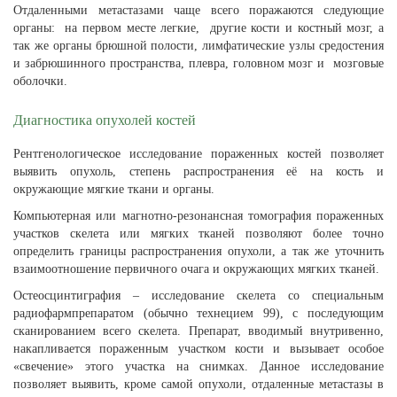
Отдаленными метастазами чаще всего поражаются следующие
органы: на первом месте легкие, другие кости и костный мозг, а
так же органы брюшной полости, лимфатические узлы средостения
и забрюшинного пространства, плевра, головном мозг и мозговые
оболочки.
Диагностика опухолей костей
Рентгенологическое исследование пораженных костей позволяет
выявить опухоль, степень распространения её на кость и
окружающие мягкие ткани и органы.
Компьютерная или магнотно-резонансная томография пораженных
участков скелета или мягких тканей позволяют более точно
определить границы распространения опухоли, а так же уточнить
взаимоотношение первичного очага и окружающих мягких тканей.
Остеосцинтиграфия – исследование скелета со специальным
радиофармпрепаратом (обычно технецием 99), с последующим
сканированием всего скелета. Препарат, вводимый внутривенно,
накапливается пораженным участком кости и вызывает особое
«свечение» этого участка на снимках. Данное исследование
позволяет выявить, кроме самой опухоли, отдаленные метастазы в