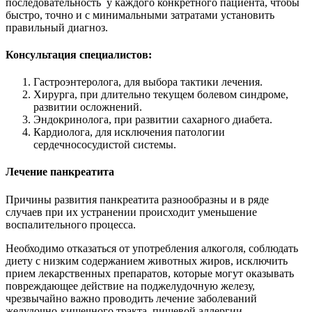
последовательность у каждого конкретного пациента, чтобы
быстро, точно и с минимальными затратами установить
правильный диагноз.
Консультация специалистов:
Гастроэнтеролога, для выбора тактики лечения.
Хирурга, при длительно текущем болевом синдроме,
развитии осложнений.
Эндокринолога, при развитии сахарного диабета.
Кардиолога, для исключения патологии
сердечнососудистой системы.
Лечение панкреатита
Причины развития панкреатита разнообразны и в ряде
случаев при их устранении происходит уменьшение
воспалительного процесса.
Необходимо отказаться от употребления алкоголя, соблюдать
диету с низким содержанием животных жиров, исключить
прием лекарственных препаратов, которые могут оказывать
повреждающее действие на поджелудочную железу,
чрезвычайно важно проводить лечение заболеваний
желудочно-кишечного тракта, пищевой аллергии.