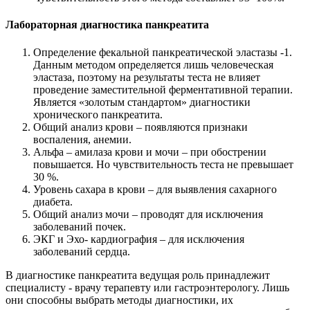
Лабораторная диагностика панкреатита
Определение фекальной панкреатической эластазы -1.
Данным методом определяется лишь человеческая
эластаза, поэтому на результаты теста не влияет
проведение заместительной ферментативной терапии.
Является «золотым стандартом» диагностики
хронического панкреатита.
Общий анализ крови – появляются признаки
воспаления, анемии.
Альфа – амилаза крови и мочи – при обострении
повышается. Но чувствительность теста не превышает
30 %.
Уровень сахара в крови – для выявления сахарного
диабета.
Общий анализ мочи – проводят для исключения
заболеваний почек.
ЭКГ и Эхо- кардиография – для исключения
заболеваний сердца.
В диагностике панкреатита ведущая роль принадлежит
специалисту - врачу терапевту или гастроэнтерологу. Лишь
они способны выбрать методы диагностики, их