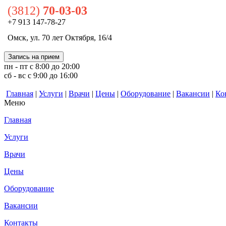
(3812)
70-03-03
+7 913 147-78-27
Омск, ул. 70 лет Октября, 16/4
Запись на прием
пн - пт с 8:00 до 20:00
сб - вс с 9:00 до 16:00
Главная
|
Услуги
|
Врачи
|
Цены
|
Оборудование
|
Вакансии
|
Ко
Меню
Главная
Услуги
Врачи
Цены
Оборудование
Вакансии
Контакты