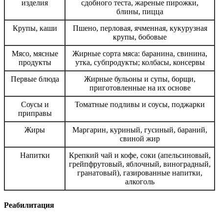
изделия
сдобного теста, жареные пирожки,
блины, пицца
Крупы, каши
Пшено, перловая, ячменная, кукурузная
крупы, бобовые
Мясо, мясные
Жирные сорта мяса: баранина, свинина,
продукты
утка, субпродукты; колбасы, консервы
Первые блюда
Жирные бульоны и супы, борщи,
приготовленные на их основе
Соусы и
Томатные подливы и соусы, поджарки
приправы
Жиры
Маргарин, куриный, гусиный, бараний,
свиной жир
Напитки
Крепкий чай и кофе, соки (апельсиновый,
грейпфрутовый, яблочный, виноградный,
гранатовый), газированные напитки,
алкоголь
Реабилитация