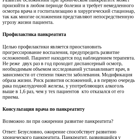
произойти в любом периоде болезни и требует немедленного
осмотра врача и госпитализацию в хирургический стационар,
так как многие осложнения представляют непосредственную
угрозу жизни пациента.
Профилактика панкреатита
Целью профилактики является приостановить
прогрессирование воспаления, предупредить развитие
осложнений. Пациент находится под наблюдением терапевта.
Не реже двух раз в год проходит диспансерный осмотр,
необходимым объемом исследований устанавливает врач, в
зависимости от степени тяжести заболевания. Модификация
образа жизни. Риск развития осложнений, а в первую очередь
рака поджелудочной железы, у употребляющих алкоголь
выше в 1,6 раз, чем у тех пациентов кто отказался от его
приема.
Консультация врача по панкреатиту
Возможно ли при ожирении развитие панкреатита?
Ответ: Безусловно, ожирение способствует развитию
хронического панкреатита. Панкреатит, развившийся у