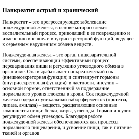
Панкреатит острый и хронический
Панкреатит – это прогрессирующее заболевание
поджелудочной железы, в основе которого лежит
воспалительный процесс, приводящий к ее повреждению и
изменению внешне- и внутрисекреторной функций, ведущее
к серьезным нарушениям обмена веществ.
Поджелудочная железа – это орган пищеварительной
системы, обеспечивающий эффективный процесс
переваривания пищи и регуляцию углеводного обмена в
организме. Она вырабатывает панкреатический сок
(внешнесекреторная функция) и синтезирует гормоны
(внутрисекреторная функция), в частности, инсулин –
основной гормон, ответственный за поддержание
нормального уровня глюкозы в крови. Сок поджелудочной
железы содержит уникальный набор ферментов (протеаза,
липаза, амилаза) – веществ, расщепляющие основные
компоненты пищи: белки, жиры, углеводы. Гормон инсулин
регулирует обмен углеводов. Благодаря работе
поджелудочной железы обеспечиваются как процессы
нормального пищеварения, и усвоение пищи, так и питание
тканей и органов.