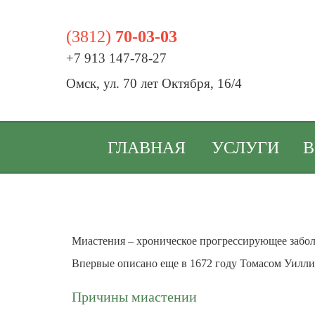
(3812)
70-03-03
+7 913 147-78-27
Омск, ул. 70 лет Октября, 16/4
ГЛАВНАЯ
УСЛУГИ
В
Миастения – хроническое прогрессирующее забол
Впервые описано еще в 1672 году Томасом Уиллис
Причины миастении