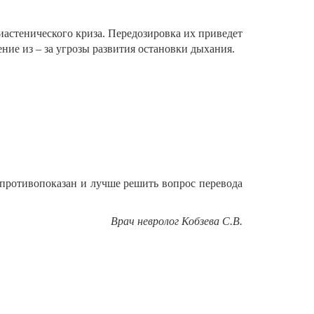
астенического криза. Передозировка их приведет
ние из – за угрозы развития остановки дыхания.
 противопоказан и лучше решить вопрос перевода
Врач невролог Кобзева С.В.