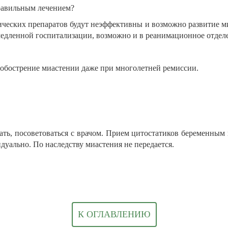
равильным лечением?
ических препаратов будут неэффективны и возможно развитие ми
медленной госпитализации, возможно и в реанимационное отделе
 обострение миастении даже при многолетней ремиссии.
ть, посоветоваться с врачом. Прием цитостатиков беременным
идуально. По наследству миастения не передается.
К ОГЛАВЛЕНИЮ