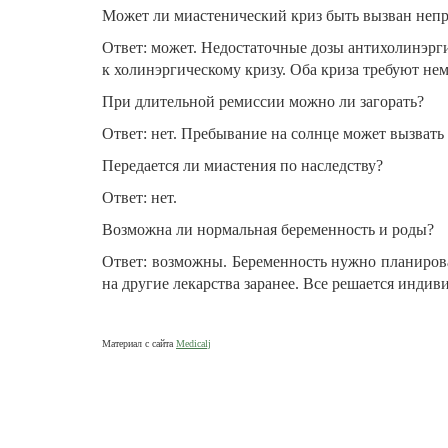
Может ли миастенический криз быть вызван неп
Ответ: может. Недостаточные дозы антихолинэрг
к холинэргическому кризу. Оба криза требуют не
При длительной ремиссии можно ли загорать?
Ответ: нет. Пребывание на солнце может вызвать
Передается ли миастения по наследству?
Ответ: нет.
Возможна ли нормальная беременность и роды?
Ответ: возможны. Беременность нужно планирова
на другие лекарства заранее. Все решается индив
Материал с сайта
Medicalj