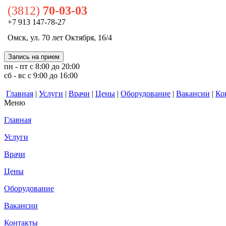
(3812)
70-03-03
+7 913 147-78-27
Омск, ул. 70 лет Октября, 16/4
Запись на прием
пн - пт с 8:00 до 20:00
сб - вс с 9:00 до 16:00
Главная
|
Услуги
|
Врачи
|
Цены
|
Оборудование
|
Вакансии
|
Ко
Меню
Главная
Услуги
Врачи
Цены
Оборудование
Вакансии
Контакты