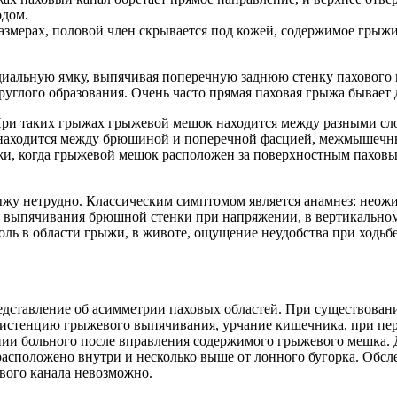
одом.
азмерах, половой член скрывается под кожей, содержимое грыж
иальную ямку, выпячивая поперечную заднюю стенку пахового к
руглого образования. Очень часто прямая паховая грыжа бывает 
ри таких грыжах грыжевой мешок находится между разными сл
находится между брюшиной и поперечной фасцией, межмышечны
и, когда грыжевой мешок расположен за поверхностным пахов
ыжу нетрудно. Классическим симптомом является анамнез: неож
 выпячивания брюшной стенки при напряжении, в вертикальном
ль в области грыжи, в животе, ощущение неудобства при ходьбе
едставление об асимметрии паховых областей. При существова
стенцию грыжевого выпячивания, урчание кишечника, при перк
ении больного после вправления содержимого грыжевого мешка.
е расположено внутри и несколько выше от лонного бугорка. Обс
ового канала невозможно.