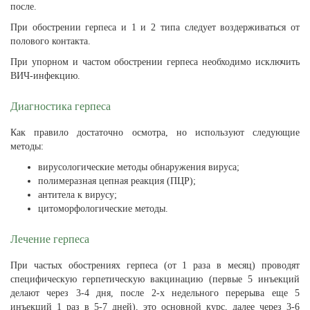
после.
При обострении герпеса и 1 и 2 типа следует воздерживаться от
полового контакта.
При упорном и частом обострении герпеса необходимо исключить
ВИЧ-инфекцию.
Диагностика герпеса
Как правило достаточно осмотра, но используют следующие
методы:
вирусологические методы обнаружения вируса;
полимеразная цепная реакция (ПЦР);
антитела к вирусу;
цитоморфологические методы.
Лечение герпеса
При частых обострениях герпеса (от 1 раза в месяц) проводят
специфическую герпетическую вакцинацию (первые 5 инъекций
делают через 3-4 дня, после 2-х недельного перерыва еще 5
инъекций 1 раз в 5-7 дней), это основной курс, далее через 3-6