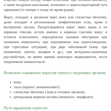
а также воздушно-капельным, возможен и трансплацентарный путь
заражения (от матери к плоду во время родов).
Вирус, попадает в организм через кожу или слизистые оболочки,
далее попадает в региональные лимфатические узлы, кровь и
внутренние органы. Распространяется вирус через кровь и по
нервным стволам, кстати именно в нервных ганглиях вирус и
остается пожизненно, периодически вызывая обострения при
снижении иммунитета, при перегревании или переохлаждении,
при стрессовых ситуациях, при ряде заболеваний (напр. при
пневмонии, гриппе, малярии и др.), при желудочно-кишечных
расстройствах, во время приема некоторых медикаментов, после
оперативных вмешательств.
Возможно поражение вирусом герпеса следующих органов:
кожа;
глаза (кератит, конъюнктивит);
слизистые оболочки (лица и половых органов);
центральная нервная система (менингит, энцефалит).
Путь заражения герпесом