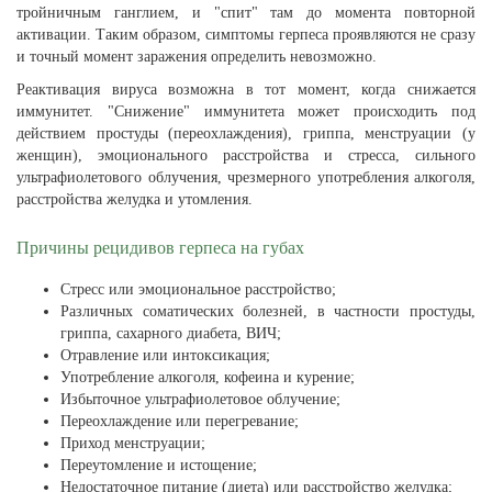
тройничным ганглием, и "спит" там до момента повторной
активации. Таким образом, симптомы герпеса проявляются не сразу
и точный момент заражения определить невозможно.
Реактивация вируса возможна в тот момент, когда снижается
иммунитет. "Снижение" иммунитета может происходить под
действием простуды (переохлаждения), гриппа, менструации (у
женщин), эмоционального расстройства и стресса, сильного
ультрафиолетового облучения, чрезмерного употребления алкоголя,
расстройства желудка и утомления.
Причины рецидивов герпеса на губах
Стресс или эмоциональное расстройство;
Различных соматических болезней, в частности простуды,
гриппа, сахарного диабета, ВИЧ;
Отравление или интоксикация;
Употребление алкоголя, кофеина и курение;
Избыточное ультрафиолетовое облучение;
Переохлаждение или перегревание;
Приход менструации;
Переутомление и истощение;
Недостаточное питание (диета) или расстройство желудка;