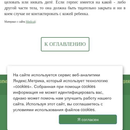
целовать или нюхать дитё. Если герпес имеется на какой - либо
другой части тела, то она должна быть тщательно закрыта и ни в
коем случае не контактировать с кожей ребенка.
Материал с сайта
Medicalj
К ОГЛАВЛЕНИЮ
На сайте используется сервис веб-аналитики
Яндекс.Метрика, который использует технологию
ИМЕЮТСЯ ПРОТИВОПОКАЗАНИЯ. НЕОБХОДИМА КОНСУЛЬТАЦИЯ
«cookies». Собранная при помощи cookies
СПЕЦИАЛИСТА
информация не может идентифицировать вас,
однако может помочь нам улучшить работу нашего
сайта. Используя этот сайт, вы соглашаетесь с
© 2011-2025 Медицинский центр «Ваш Доктор»
условиями использования файлов cookies.
Я согласен
Разработка сайта - Verbanoff Group