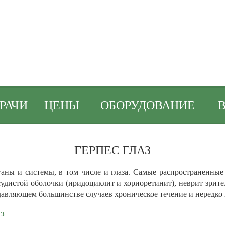
РАЧИ
ЦЕНЫ
ОБОРУДОВАНИЕ
ГЕРПЕС ГЛАЗ
ганы и системы, в том числе и глаза. Самые распространенны
судистой оболочки (иридоциклит и хориоретинит), неврит зрите
одавляющем большинстве случаев хроническое течение и нередко
з