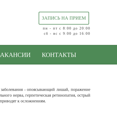
ЗАПИСЬ НА ПРИЕМ
пн - пт с 8:00 до 20:00
сб - вс с 9:00 до 16:00
ВАКАНСИИ
КОНТАКТЫ
е заболевания - опоясывающий лишай, поражение
льного нерва, герпетическая ретинопатия, острый
 приводят к осложнениям.