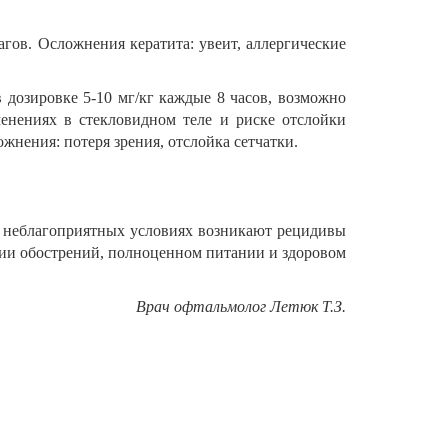
гов. Осложнения кератита: увеит, аллергические
 дозировке 5-10 мг/кг каждые 8 часов, возможно
енениях в стекловидном теле и риске отслойки
жнения: потеря зрения, отслойка сетчатки.
ри неблагоприятных условиях возникают рецидивы
нии обострений, полноценном питании и здоровом
Врач офтальмолог Летюк Т.З.