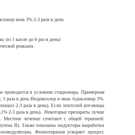
кловир мазь 3% 2-3 раза в день
по 1 капле до 6 раз в день)
ической реакции.
 и проводится в условиях стационара. Примерная
; 3 раза в день Индоколлир и мазь Ацикловир 3%.
ацил 2-3 раза в день). Если эпителий роговицы
,1% 2-3 раза в день). Некоторые препараты лучше
и. Местное лечение сочетают с общей терапией:
 группы В). Также показаны индукторы выработки
номодуляторы. Физиотерапия ускоряет процесс