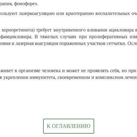
рапия, фонофорез.
ользуют лазеркоагуляцию или криотерапию воспалительных оча
 хориоретинита) требует внутривенного вливания ацикловира в
 фамцикловира. В тяжелых случаях при пролиферативных изм
омия и лазерная коагуляция пораженных участков сетчатки. Осло
живет в организме человека и может не проявлять себя, но п
 в укреплении иммунитета, своевременном и комплексном лече
К ОГЛАВЛЕНИЮ