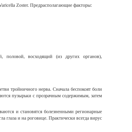
aricella Zoster. Предрасполагающие факторы:
й, половой, восходящий (из других органов),
етви тройничного нерва. Сначала беспокоят боли
яются пузырьки с прозрачным содержимым, затем
иваются и становятся болезненными регионарные
гла глаза и на роговице. Практически всегда вирус