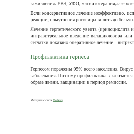
заживления: УВЧ, УФО, магнитотерапия,лазероте
Если консервативное лечение неэффективно, исп
реакции, помутнения роговицы вплоть до бельма.
Лечение герпетического увеита (иридоциклита и
интравитреальное введение валацикловира или
сетчатки показано оперативное лечение – витрэкт
Профилактика герпеса
Герпесом поражены 95% всего населения. Вирус 
заболевания. Поэтому профилактика заключается
образе жизни, вакцинации в период ремиссии.
Материал с сайта
Medicalj