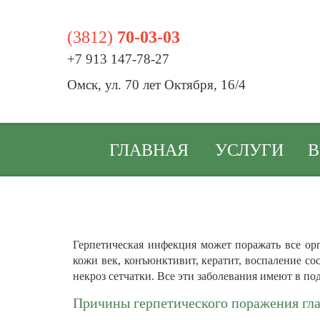
(3812)
70-03-03
+7 913 147-78-27
Омск, ул. 70 лет Октября, 16/4
ГЛАВНАЯ
УСЛУГИ
В
Герпетическая инфекция может поражать все ор
кожи век, конъюнктивит, кератит, воспаление со
некроз сетчатки. Все эти заболевания имеют в п
Причины герпетического поражения гла