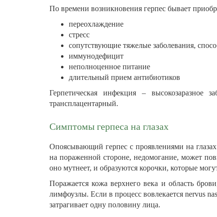
По времени возникновения герпес бывает приобре
переохлаждение
стресс
сопутствующие тяжелые заболевания, спос
иммунодефицит
неполноценное питание
длительный прием антибиотиков
Герпетическая инфекция – высокозаразное за
трансплацентарный.
Симптомы герпеса на глазах
Опоясывающий герпес с проявлениями на глазах 
на пораженной стороне, недомогание, может по
оно мутнеет, и образуются корочки, которые могу
Поражается кожа верхнего века и область бров
лимфоузлы. Если в процесс вовлекается nervus nas
затрагивает одну половину лица.