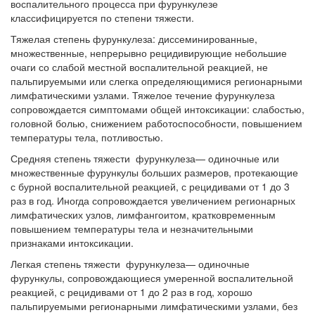
воспалительного процесса при фурункулезе
классифицируется по степени тяжести.
Тяжелая степень фурункулеза: диссеминированные,
множественные, непрерывно рецидивирующие небольшие
очаги со слабой местной воспалительной реакцией, не
пальпируемыми или слегка определяющимися регионарными
лимфатическими узлами. Тяжелое течение фурункулеза
сопровождается симптомами общей интоксикации: слабостью,
головной болью, снижением работоспособности, повышением
температуры тела, потливостью.
Средняя степень тяжести фурункулеза— одиночные или
множественные фурункулы больших размеров, протекающие
с бурной воспалительной реакцией, с рецидивами от 1 до 3
раз в год. Иногда сопровождается увеличением регионарных
лимфатических узлов, лимфангоитом, кратковременным
повышением температуры тела и незначительными
признаками интоксикации.
Легкая степень тяжести фурункулеза— одиночные
фурункулы, сопровождающиеся умеренной воспалительной
реакцией, с рецидивами от 1 до 2 раз в год, хорошо
пальпируемыми регионарными лимфатическими узлами, без