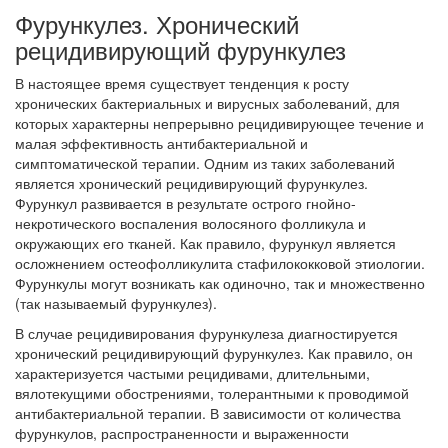
Фурункулез. Хронический
рецидивирующий фурункулез
В настоящее время существует тенденция к росту
хронических бактериальных и вирусных заболеваний, для
которых характерны непрерывно рецидивирующее течение и
малая эффективность антибактериальной и
симптоматической терапии. Одним из таких заболеваний
является хронический рецидивирующий фурункулез.
Фурункул развивается в результате острого гнойно-
некротического воспаления волосяного фолликула и
окружающих его тканей. Как правило, фурункул является
осложнением остеофолликулита стафилококковой этиологии.
Фурункулы могут возникать как одиночно, так и множественно
(так называемый фурункулез).
В случае рецидивирования фурункулеза диагностируется
хронический рецидивирующий фурункулез. Как правило, он
характеризуется частыми рецидивами, длительными,
вялотекущими обострениями, толерантными к проводимой
антибактериальной терапии. В зависимости от количества
фурункулов, распространенности и выраженности