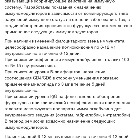
оказывающие корригирующее действие на иммунную
систему. Разработаны показания к назначению
иммуномодуляторов в зависимости от доминирующего типа
нарушений иммунного статуса и степени заболевания. Так, в
стадии обострения хронического фурункулеза рекомендовано
применение следующих иммуномодуляторов.
При наличии изменений фагоцитарного звена иммунитета
целесообразно назначение полиоксидония по 6-12 мг
внутримышечно в течение 6-12 дней.
При снижении аффинности иммуноглобулинов - галавит 100
мг № 15 внутримышечно.
При снижении уровня В-лимфоцитов, нарушении
соотношения CD4/CD8 в сторону уменьшения показано
применение миелопида по 3 мг в течение 5 дней
внутримышечно.
При снижении уровня IgG на фоне тяжелого обострения
фурункулеза при клинической неэффективности применения
галавита используются препараты иммуноглобулина для
внутривенного введения (октагам, габриглобин, интраглобин).
В период ремиссии возможно назначение следующих
иммуномодуляторов.
Полиоксидоний 6-12 мг внутримышечно в течение 6-12 дней -