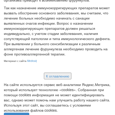
организма приводят к возникновению фурункулов.
Так как назначение иммунокорригирующих препаратов может
вызвать обострение основного заболевания, мы считаем, что
лечение больных необходимо начинать с санации
выявленных очагов инфекции. Вопрос о назначении
иммунокорригирующих препаратов должен решаться
индивидуально, с учетом стадии заболевания, наличия
сопутствующей патологии и типа иммунологического дефекта.
При выявлении у больного сенсибилизации к различным
аллергенам лечение фурункулеза необходимо проводить на
фоне противоаллергенной терапии.
Материал с сайта
Medicalj
К оглавлению
На сайте используется сервис веб-аналитики Яндекс.Метрика,
который использует технологию «cookies». Собранная при
помощи cookies информация не может идентифицировать
вас, однако может помочь нам улучшить работу нашего сайта.
Используя этот сайт, вы соглашаетесь с условиями
использования файлов cookies.