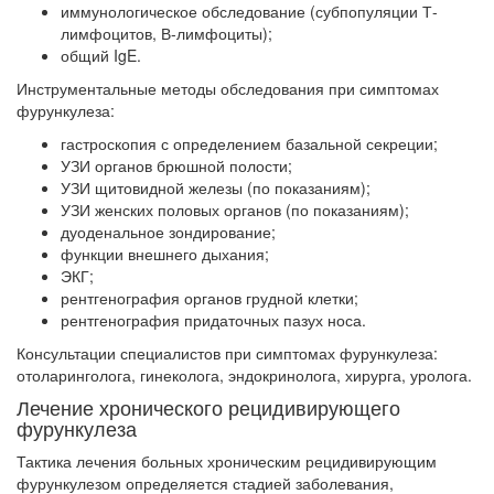
иммунологическое обследование (субпопуляции Т-
лимфоцитов, В-лимфоциты);
общий IgE.
Инструментальные методы обследования при симптомах
фурункулеза:
гастроскопия с определением базальной секреции;
УЗИ органов брюшной полости;
УЗИ щитовидной железы (по показаниям);
УЗИ женских половых органов (по показаниям);
дуоденальное зондирование;
функции внешнего дыхания;
ЭКГ;
рентгенография органов грудной клетки;
рентгенография придаточных пазух носа.
Консультации специалистов при симптомах фурункулеза:
отоларинголога, гинеколога, эндокринолога, хирурга, уролога.
Лечение хронического рецидивирующего
фурункулеза
Тактика лечения больных хроническим рецидивирующим
фурункулезом определяется стадией заболевания,