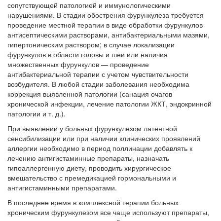
сопутствующей патологией и иммунологическими
нарушениями. В стадии обострения фурункулеза требуется
проведение местной терапии в виде обработки фурункулов
антисептическими растворами, антибактериальными мазями,
гипертоническим раствором; в случае локализации
фурункулов в области головы и шеи или наличия
множественных фурункулов — проведение
антибактериальной терапии с учетом чувствительности
возбудителя. В любой стадии заболевания необходима
коррекция выявленной патологии (санация очагов
хронической инфекции, лечение патологии ЖКТ, эндокринной
патологии и т. д.).
При выявлении у больных фурункулезом латентной
сенсибилизации или при наличии клинических проявлений
аллергии необходимо в период поллинации добавлять к
лечению антигистаминные препараты, назначать
гипоаллергенную диету, проводить хирургическое
вмешательство с премедикацией гормональными и
антигистаминными препаратами.
В последнее время в комплексной терапии больных
хроническим фурункулезом все чаще используют препараты,