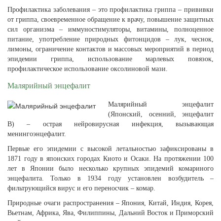
Профилактика заболевания – это профилактика гриппа – прививки
от гриппа, своевременное обращение к врачу, повышение защитных
сил организма – иммуностимуляторы, витамины, полноценное
питание, употребление природных фитонцидов – лук, чеснок,
лимоны, ограничение контактов и массовых мероприятий в период
эпидемии гриппа, использование марлевых повязок,
профилактическое использование оксолиновой мази.
Малярийный энцефалит
Малярийный энцефалит
(Японский, осенний, энцефалит
В) – острая нейровирусная инфекция, вызывающая
менингоэнцефалит.
Первые его эпидемии с высокой летальностью зафиксированы в
1871 году в японских городах Киото и Осаки. На протяжении 100
лет в Японии было несколько крупных эпидемий комариного
энцефалита. Только в 1934 году установлен возбудитель –
фильтрующийся вирус и его переносчик – комар.
Природные очаги распространения – Япония, Китай, Индия, Корея,
Вьетнам, Африка, Ява, Филиппины, Дальний Восток и Приморский