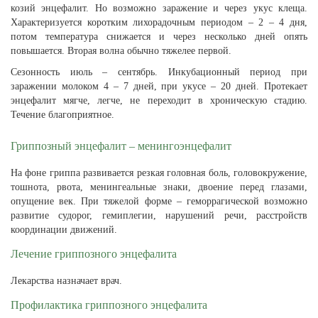
козий энцефалит. Но возможно заражение и через укус клеща.
Характеризуется коротким лихорадочным периодом – 2 – 4 дня,
потом температура снижается и через несколько дней опять
повышается. Вторая волна обычно тяжелее первой.
Сезонность июль – сентябрь. Инкубационный период при
заражении молоком 4 – 7 дней, при укусе – 20 дней. Протекает
энцефалит мягче, легче, не переходит в хроническую стадию.
Течение благоприятное.
Гриппозный энцефалит – менингоэнцефалит
На фоне гриппа развивается резкая головная боль, головокружение,
тошнота, рвота, менингеальные знаки, двоение перед глазами,
опущение век. При тяжелой форме – геморрагической возможно
развитие судорог, гемиплегии, нарушений речи, расстройств
координации движений.
Лечение гриппозного энцефалита
Лекарства назначает врач.
Профилактика гриппозного энцефалита