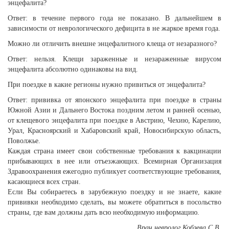
энцефалита?
Ответ: в течение первого года не показано. В дальнейшем в
зависимости от неврологического дефицита в не жаркое время года.
Можно ли отличить внешне энцефалитного клеща от незаразного?
Ответ: нельзя. Клещи зараженные и незараженные вирусом
энцефалита абсолютно одинаковы на вид.
При поездке в какие регионы нужно привиться от энцефалита?
Ответ: прививка от японского энцефалита при поездке в страны
Южной Азии и Дальнего Востока поздним летом и ранней осенью,
от клещевого энцефалита при поездке в Австрию, Чехию, Карелию,
Урал, Красноярский и Хабаровский край, Новосибирскую область,
Поволжье.
Каждая страна имеет свои собственные требования к вакцинации
прибывающих в нее или отъезжающих. Всемирная Организация
Здравоохранения ежегодно публикует соответствующие требования,
касающиеся всех стран.
Если Вы собираетесь в зарубежную поездку и не знаете, какие
прививки необходимо сделать, вы можете обратиться в посольство
страны, где вам должны дать всю необходимую информацию.
Врач невролог Кобзева С.В.