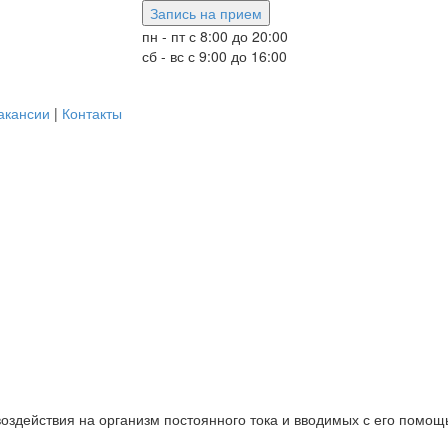
Запись на прием
пн - пт с 8:00 до 20:00
сб - вс с 9:00 до 16:00
акансии
|
Контакты
воздействия на организм постоянного тока и вводимых с его помо