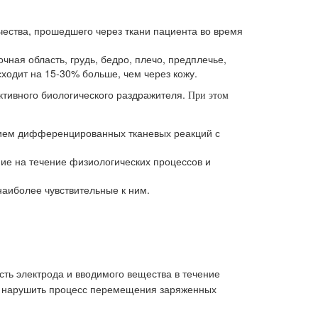
чества, прошедшего через ткани пациента во время
ая область, грудь, бедро, плечо, предплечье,
сходит на 15-30% больше, чем через кожу.
ктивного биологического раздражителя.
При этом
нием дифференцированных тканевых реакций с
ие на течение физиологических процессов и
наиболее чувствительные к ним.
ть электрода и вводимого вещества в течение
ко нарушить процесс перемещения заряженных