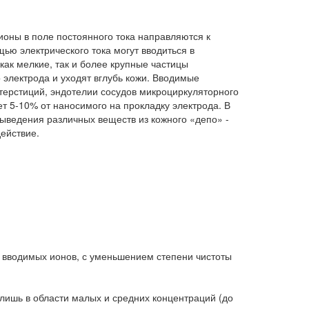
оны в поле постоянного тока направляются к
щью электрического тока могут вводиться в
как мелкие, так и более крупные частицы
 электрода и уходят вглубь кожи. Вводимые
терстиций, эндотелии сосудов микроциркуляторного
т 5-10% от наносимого на прокладку электрода. В
выведения различных веществ из кожного «депо» -
ействие.
 вводимых ионов, с уменьшением степени чистоты
 лишь в области малых и средних концентраций (до