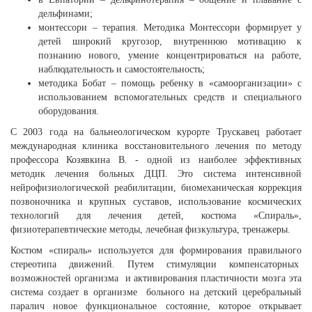
дельфинами;
монтессори – терапия. Методика Монтессори формирует у
детей широкий кругозор, внутреннюю мотивацию к
познанию нового, умение концентрироваться на работе,
наблюдательность и самостоятельность;
методика Бобат – помощь ребенку в «самоорганизации» с
использованием вспомогательных средств и специального
оборудования.
С 2003 года на бальнеологическом курорте Трускавец работает
международная клиника восстановительного лечения по методу
профессора Козявкина В. - одной из наиболее эффективных
методик лечения больных ДЦП. Это система интенсивной
нейрофизиологической реабилитации, биомеханическая коррекция
позвоночника и крупных суставов, использование космических
технологий для лечения детей, костюма «Спираль»,
физиотерапевтические методы, лечебная физкультура, тренажеры.
Костюм «спираль» используется для формирования правильного
стереотипа движений. Путем стимуляции компенсаторных
возможностей организма и активирования пластичности мозга эта
система создает в организме больного на детский церебральный
паралич новое функциональное состояние, которое открывает