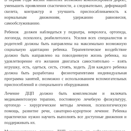
уменьшить проявления спастичности, а следовательно, деформаций
скелета, контрактур и улучшить приспосабливаемость к
нормальным движениям, удержанию равновесия,
самообслуживанию.
Ребенок должен наблюдаться у педиатра, невролога, ортопеда,
логопеда, психолога, реабилитолога. Усилия всех специалистов и
родителей должны быть направлены на максимально возможную
социальную адаптацию ребенка. Терапевтическое воздействие
должно быть направлено на повседневную жизнь ребенка, на
удовлетворение его желания двигаться самостоятельно – взять
игрушку, есть, одеться, сесть, стоять, ходить. Для каждого ребенка
должна быть разработана физиотерапевтами индивидуальная
программа занятий, возможно с использованием вспомогательных
приспособлений и специального оборудования.
Лечение ДЦП должно быть комплексным и включать
медикаментозную терапию, постоянную лечебную физкультуру,
ортопедо - хирургические методы лечения, психологическую
помощь, развитие речи, санаторно-курортное лечение. Ребенка
практически нужно научить выполнять все доступные движения и
поддерживать их.