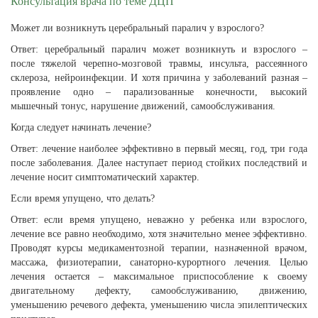
Консультация врача по теме ДЦП
Может ли возникнуть церебральный паралич у взрослого?
Ответ: церебральный паралич может возникнуть и взрослого –
после тяжелой черепно-мозговой травмы, инсульта, рассеянного
склероза, нейроинфекции. И хотя причина у заболеваний разная –
проявление одно – парализованные конечности, высокий
мышечный тонус, нарушение движений, самообслуживания.
Когда следует начинать лечение?
Ответ: лечение наиболее эффективно в первый месяц, год, три года
после заболевания. Далее наступает период стойких последствий и
лечение носит симптоматический характер.
Если время упущено, что делать?
Ответ: если время упущено, неважно у ребенка или взрослого,
лечение все равно необходимо, хотя значительно менее эффективно.
Проводят курсы медикаментозной терапии, назначенной врачом,
массажа, физиотерапии, санаторно-курортного лечения. Целью
лечения остается – максимальное приспособление к своему
двигательному дефекту, самообслуживанию, движению,
уменьшению речевого дефекта, уменьшению числа эпилептических