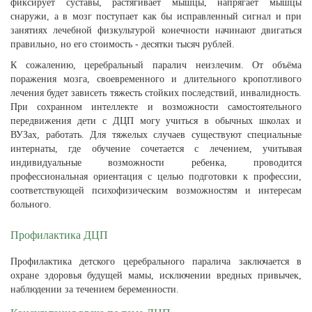
фиксирует суставы, растягивает мышцы, напрягает мышцы
снаружи, а в мозг поступает как бы исправленный сигнал и при
занятиях лечебной физкультурой конечности начинают двигаться
правильно, но его стоимость - десятки тысяч рублей.
К сожалению, церебральный паралич неизлечим. От объёма
поражения мозга, своевременного и длительного кропотливого
лечения будет зависеть тяжесть стойких последствий, инвалидность.
При сохранном интеллекте и возможности самостоятельного
передвижения дети с ДЦП могу учиться в обычных школах и
ВУЗах, работать. Для тяжелых случаев существуют специальные
интернаты, где обучение сочетается с лечением, учитывая
индивидуальные возможности ребенка, проводится
профессиональная ориентация с целью подготовки к профессии,
соответствующей психофизическим возможностям и интересам
больного.
Профилактика ДЦП
Профилактика детского церебрального паралича заключается в
охране здоровья будущей мамы, исключении вредных привычек,
наблюдении за течением беременности.