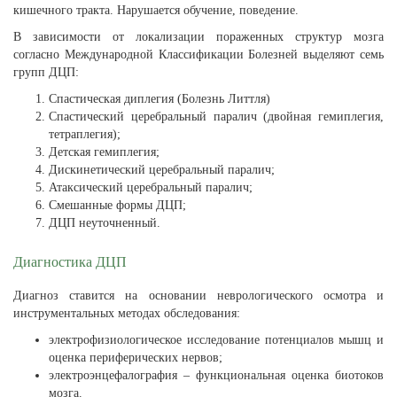
кишечного тракта. Нарушается обучение, поведение.
В зависимости от локализации пораженных структур мозга
согласно Международной Классификации Болезней выделяют семь
групп ДЦП:
Спастическая диплегия (Болезнь Литтля)
Спастический церебральный паралич (двойная гемиплегия,
тетраплегия);
Детская гемиплегия;
Дискинетический церебральный паралич;
Атаксический церебральный паралич;
Смешанные формы ДЦП;
ДЦП неуточненный.
Диагностика ДЦП
Диагноз ставится на основании неврологического осмотра и
инструментальных методах обследования:
электрофизиологическое исследование потенциалов мышц и
оценка периферических нервов;
электроэнцефалография – функциональная оценка биотоков
мозга.